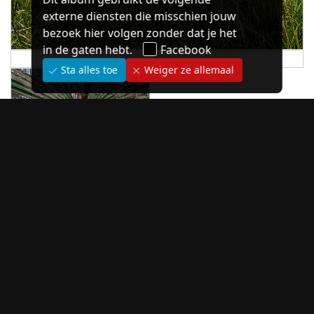
externe diensten die misschien jouw
bezoek hier volgen zonder dat je het
in de gaten hebt.
Facebook
Sta alles toe
Weiger ze allemaal
nog meer
68 afbeeldingen
omgeving