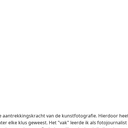
de aantrekkingskracht van de kunstfotografie. Hierdoor heef
chter elke klus geweest. Het "vak" leerde ik als fotojournalis