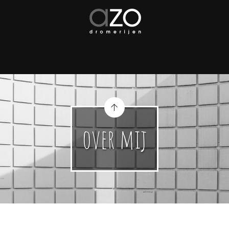
over mij