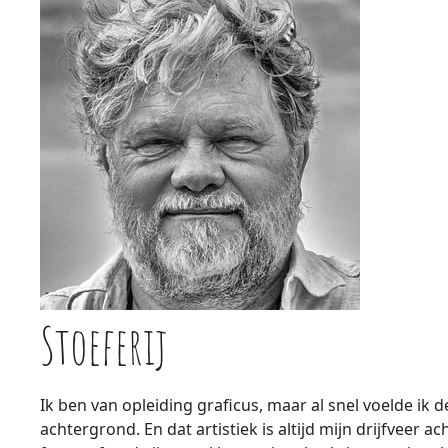
Stoeferij
Ik ben van opleiding graficus, maar al snel voelde ik 
achtergrond. En dat artistiek is altijd mijn drijfveer a