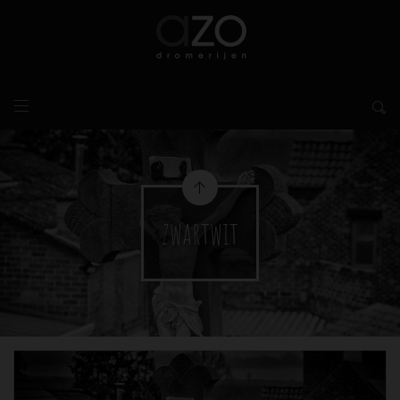
zwartwit