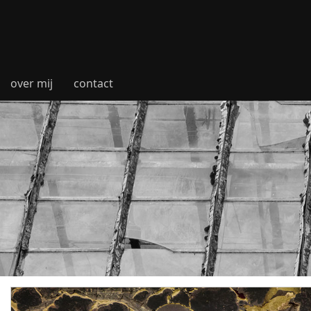
over mij
contact