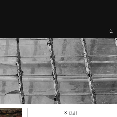
KAART