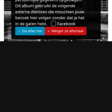
Dit album gebruikt de volgende
externe diensten die misschien jouw
bezoek hier volgen zonder dat je het
in de gaten hebt.
Facebook
Sta alles toe
Weiger ze allemaal