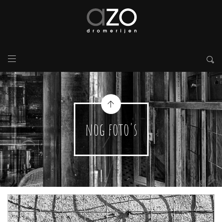
nog foto's