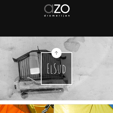
ElSud